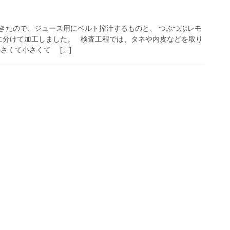
きたので、ジュース用にベルト搾汁するものと、 つぶつぶレモ
に分けて加工しました。 検査工程では、タネや内皮などを取り
さくて小さくて […]