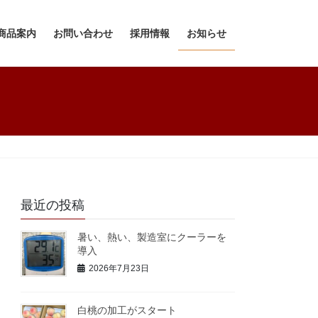
商品案内
お問い合わせ
採用情報
お知らせ
最近の投稿
暑い、熱い、製造室にクーラーを
導入
2026年7月23日
白桃の加工がスタート