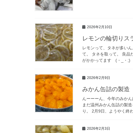
2026年2月10日
レモンの輪切りス
レモンって、タネが多いん
て。 タネを取って。 良品
がかかってます (・_・;)
2026年2月9日
みかん缶詰の製造
んーーーん、今年のみかん
まだ温州みかん缶詰の製造
り。 2月9日、ようやく終わ
2026年2月3日