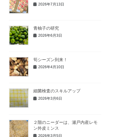
2026年7月13日
青柚子の研究
2026年6月3日
筍シーズン到来！
2026年4月10日
細菌検査のスキルアップ
2026年3月6日
２階のニーダーは、瀬戸内産レモ
ン外皮ミンス
2026年3月5日