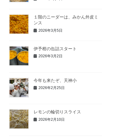
１階のニーダーは、みかん外皮ミ
ンス
2026年3月5日
伊予柑の缶詰スタート
2026年3月2日
今年も来たぞ、天神小
2026年2月25日
レモンの輪切りスライス
2026年2月10日