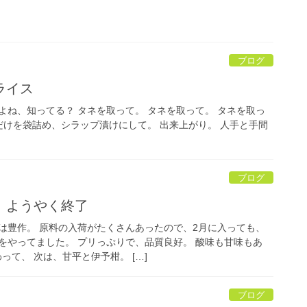
ブログ
ライス
よね、知ってる？ タネを取って。 タネを取って。 タネを取っ
だけを袋詰め、シラップ漬けにして。 出来上がり。 人手と手間
ブログ
 ようやく終了
は豊作。 原料の入荷がたくさんあったので、2月に入っても、
をやってました。 プリっぷりで、品質良好。 酸味も甘味もあ
って、 次は、甘平と伊予柑。 […]
ブログ