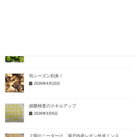
白桃の加工がスタート
2026年7月13日
青柚子の研究
2026年6月3日
筍シーズン到来！
2026年4月10日
細菌検査のスキルアップ
2026年3月6日
２階のニーダーは、瀬戸内産レモン外皮ミンス